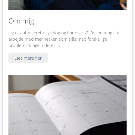
Om mig
Jeg er autoriseret psykolog og har over 20 års erfaring i at
arbejde med mennesker, som slås med forskellige
problemstillinger i deres liv.
Læs mere her