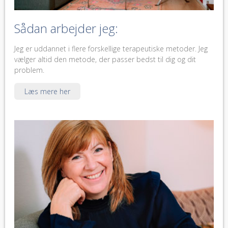
Sådan arbejder jeg:
Jeg er uddannet i flere forskellige terapeutiske metoder. Jeg
vælger altid den metode, der passer bedst til dig og dit
problem.
Læs mere her