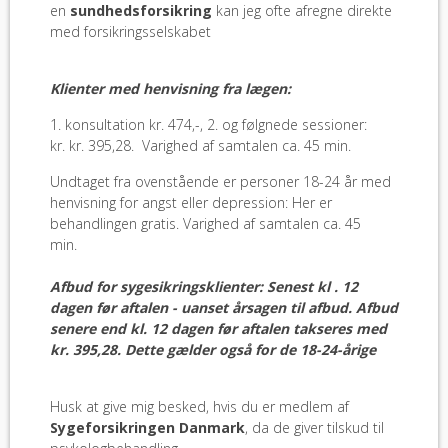
en
sundhedsforsikring
kan jeg ofte afregne direkte
med forsikringsselskabet
Klienter med henvisning fra lægen:
1. konsultation kr. 474,-, 2. og følgnede sessioner:
kr. kr. 395,28. Varighed af samtalen ca. 45 min.
Undtaget fra ovenstående er personer 18-24 år med
henvisning for angst eller depression: Her er
behandlingen gratis. Varighed af samtalen ca. 45
min.
Afbud for sygesikringsklienter: Senest kl . 12
dagen før aftalen - uanset årsagen til afbud. Afbud
senere end kl. 12 dagen før aftalen takseres med
kr. 395,28. Dette gælder også for de 18-24-årige
Husk at give mig besked, hvis du er medlem af
Sygeforsikringen Danmark
, da de giver tilskud til