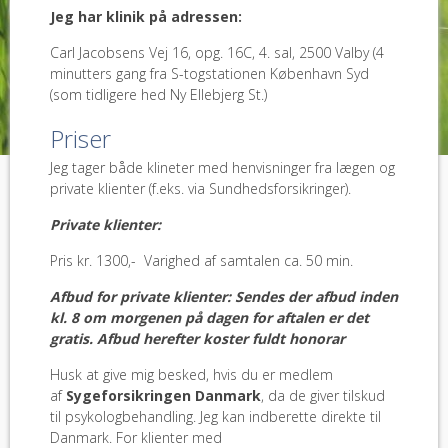
Jeg har klinik på adressen:
Carl Jacobsens Vej 16, opg. 16C, 4. sal, 2500 Valby (4
minutters gang fra S-togstationen København Syd
(som tidligere hed Ny Ellebjerg St.)
Priser
Jeg tager både klineter med henvisninger fra lægen og
private klienter (f.eks. via Sundhedsforsikringer).
Private klienter:
Pris kr. 1300,- Varighed af samtalen ca. 50 min.
Afbud for private klienter: Sendes der afbud inden
kl. 8 om morgenen på dagen for aftalen er det
gratis. Afbud herefter koster fuldt honorar
Husk at give mig besked, hvis du er medlem
af
Sygeforsikringen Danmark
, da de giver tilskud
til psykologbehandling. Jeg kan indberette direkte til
Danmark. For klienter med